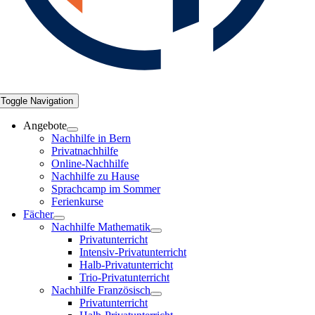
Toggle Navigation
Angebote
Nachhilfe in Bern
Privatnachhilfe
Online-Nachhilfe
Nachhilfe zu Hause
Sprachcamp im Sommer
Ferienkurse
Fächer
Nachhilfe Mathematik
Privatunterricht
Intensiv-Privatunterricht
Halb-Privatunterricht
Trio-Privatunterricht
Nachhilfe Französisch
Privatunterricht