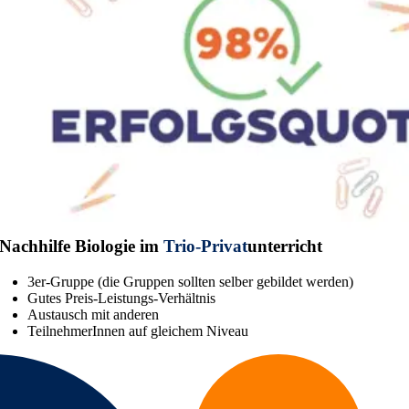
Nachhilfe Biologie im
Trio-Privat
unterricht
3er-Gruppe (die Gruppen sollten selber gebildet werden)
Gutes Preis-Leistungs-Verhältnis
Austausch mit anderen
TeilnehmerInnen auf gleichem Niveau