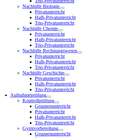
Trio-Privatunterricht
Nachhilfe Biologie
Privatunterricht
Halb-Privatunterricht
Trio-Privatunterricht
Nachhilfe Chemie
Privatunterricht
Halb-Privatunterricht
Trio-Privatunterricht
Nachhilfe Rechnungswesen
Privatunterricht
Halb-Privatunterricht
Trio-Privatunterricht
Nachhilfe Geschichte
Privatunterricht
Halb-Privatunterricht
Trio-Privatunterricht
Aufnahmeprüfung
Kontrollprüfung
Gruppenunterricht
Privatunterricht
Halb-Privatunterricht
Trio-Privatunterricht
Gymivorbereitung
Gruppenunterricht