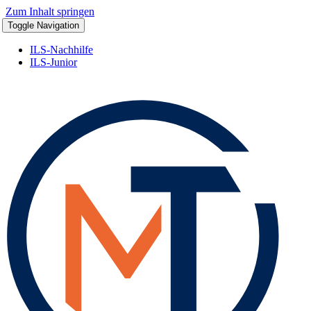
Zum Inhalt springen
Toggle Navigation
ILS-Nachhilfe
ILS-Junior