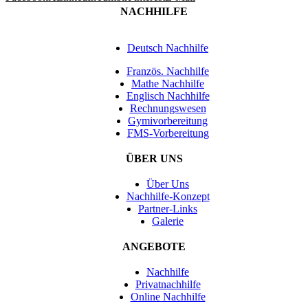
NACHHILFE
Deutsch Nachhilfe
Französ. Nachhilfe
Mathe Nachhilfe
Englisch Nachhilfe
Rechnungswesen
Gymivorbereitung
FMS-Vorbereitung
ÜBER UNS
Über Uns
Nachhilfe-Konzept
Partner-Links
Galerie
ANGEBOTE
Nachhilfe
Privatnachhilfe
Online Nachhilfe