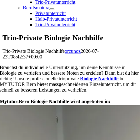
Trio-Privatunterricht
Berufsmatura
Privatunterricht
Halb-Privatunterricht
Trio-Privatunterricht
Trio-Private Biologie Nachhilfe
Trio-Private Biologie Nachhilfe
orcunoz
2026-07-
23T08:42:37+00:00
Brauchst du individuelle Unterstützung, um deine Kenntnisse in
Biologie zu vertiefen und bessere Noten zu erzielen? Dann bist du hier
richtig! Unsere professionelle trioprivate
Biologie Nachhilfe
bei
MYTUTOR Bern bietet massgeschneiderten Einzelunterricht, um dir
schnell zu besseren Leistungen zu verhelfen.
Mytutor-Bern Biologie Nachhilfe wird angeboten in: