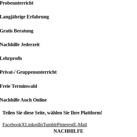
Probeunterricht
Langjährige Erfahrung
Gratis Beratung
Nachhilfe Jederzeit
Lehrprofis
Privat-/ Gruppenunterricht
Freie Terminwahl
Nachhilfe Auch Online
Teilen Sie diese Seite, wählen Sie Ihre Plattform!
Facebook
X
LinkedIn
Tumblr
Pinterest
E-Mail
NACHHILFE