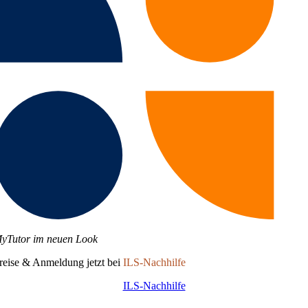
yTutor im neuen Look
reise & Anmeldung jetzt bei
ILS-Nachhilfe
ILS-Nachhilfe