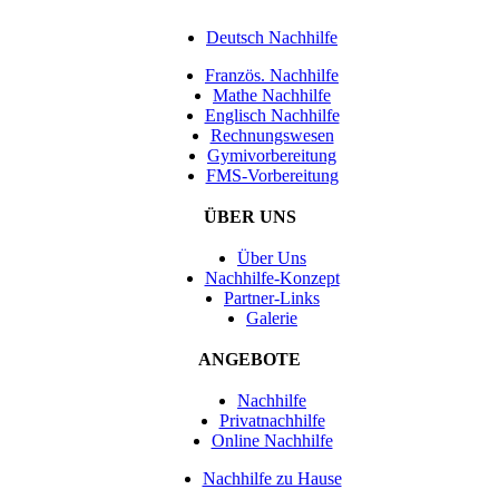
Deutsch Nachhilfe
Französ. Nachhilfe
Mathe Nachhilfe
Englisch Nachhilfe
Rechnungswesen
Gymivorbereitung
FMS-Vorbereitung
ÜBER UNS
Über Uns
Nachhilfe-Konzept
Partner-Links
Galerie
ANGEBOTE
Nachhilfe
Privatnachhilfe
Online Nachhilfe
Nachhilfe zu Hause