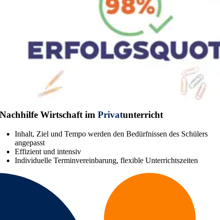
Nachhilfe Wirtschaft im
Privat
unterricht
Inhalt, Ziel und Tempo werden den Bedürfnissen des Schülers
angepasst
Effizient und intensiv
Individuelle Terminvereinbarung, flexible Unterrichtszeiten