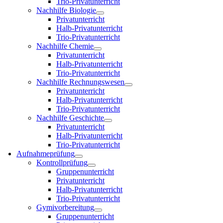
Trio-Privatunterricht
Nachhilfe Biologie
Privatunterricht
Halb-Privatunterricht
Trio-Privatunterricht
Nachhilfe Chemie
Privatunterricht
Halb-Privatunterricht
Trio-Privatunterricht
Nachhilfe Rechnungswesen
Privatunterricht
Halb-Privatunterricht
Trio-Privatunterricht
Nachhilfe Geschichte
Privatunterricht
Halb-Privatunterricht
Trio-Privatunterricht
Aufnahmeprüfung
Kontrollprüfung
Gruppenunterricht
Privatunterricht
Halb-Privatunterricht
Trio-Privatunterricht
Gymivorbereitung
Gruppenunterricht