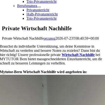
Trio-Privatunterricht
Berufsmatura
Privatunterricht
Halb-Privatunterricht
Trio-Privatunterricht
Private Wirtschaft Nachhilfe
Private Wirtschaft Nachhilfe
orcunoz
2026-07-23T08:40:59+00:00
Brauchst du individuelle Unterstützung, um deine Kenntnisse in
Wirtschaft zu vertiefen und bessere Noten zu erzielen? Dann bist du
hier richtig! Unsere professionelle private
Wirtschaft Nachhilfe
bei
MYTUTOR Bern bietet massgeschneiderten Einzelunterricht, um dir
schnell zu besseren Leistungen zu verhelfen.
Mytutor-Bern Wirtschaft Nachhilfe wird angeboten in: