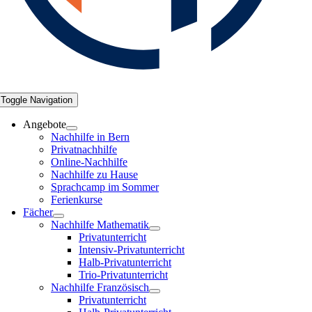
Toggle Navigation
Angebote
Nachhilfe in Bern
Privatnachhilfe
Online-Nachhilfe
Nachhilfe zu Hause
Sprachcamp im Sommer
Ferienkurse
Fächer
Nachhilfe Mathematik
Privatunterricht
Intensiv-Privatunterricht
Halb-Privatunterricht
Trio-Privatunterricht
Nachhilfe Französisch
Privatunterricht