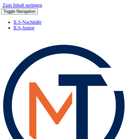
Zum Inhalt springen
Toggle Navigation
ILS-Nachhilfe
ILS-Junior