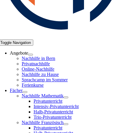
Toggle Navigation
Angebote
Nachhilfe in Bern
Privatnachhilfe
Online-Nachhilfe
Nachhilfe zu Hause
Sprachcamp im Sommer
Ferienkurse
Fächer
Nachhilfe Mathematik
Privatunterricht
Intensiv-Privatunterricht
Halb-Privatunterricht
Trio-Privatunterricht
Nachhilfe Französisch
Privatunterricht