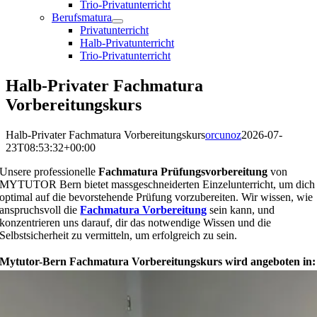
Trio-Privatunterricht
Berufsmatura
Privatunterricht
Halb-Privatunterricht
Trio-Privatunterricht
Halb-Privater Fachmatura
Vorbereitungskurs
Halb-Privater Fachmatura Vorbereitungskurs
orcunoz
2026-07-
23T08:53:32+00:00
Unsere professionelle
Fachmatura Prüfungsvorbereitung
von
MYTUTOR Bern bietet massgeschneiderten Einzelunterricht, um dich
optimal auf die bevorstehende Prüfung vorzubereiten. Wir wissen, wie
anspruchsvoll die
Fachmatura Vorbereitung
sein kann, und
konzentrieren uns darauf, dir das notwendige Wissen und die
Selbstsicherheit zu vermitteln, um erfolgreich zu sein.
Mytutor-Bern Fachmatura Vorbereitungskurs wird angeboten in: