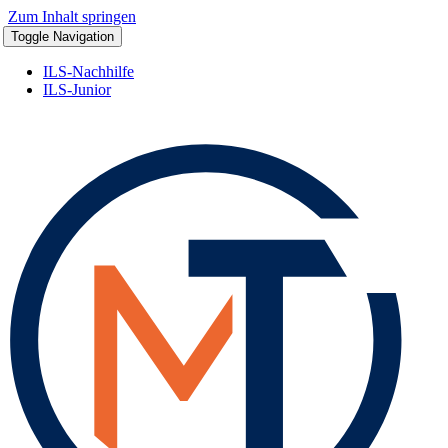
Zum Inhalt springen
Toggle Navigation
ILS-Nachhilfe
ILS-Junior