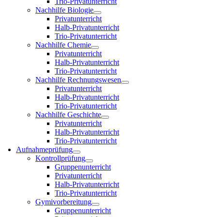
Trio-Privatunterricht
Nachhilfe Biologie
Privatunterricht
Halb-Privatunterricht
Trio-Privatunterricht
Nachhilfe Chemie
Privatunterricht
Halb-Privatunterricht
Trio-Privatunterricht
Nachhilfe Rechnungswesen
Privatunterricht
Halb-Privatunterricht
Trio-Privatunterricht
Nachhilfe Geschichte
Privatunterricht
Halb-Privatunterricht
Trio-Privatunterricht
Aufnahmeprüfung
Kontrollprüfung
Gruppenunterricht
Privatunterricht
Halb-Privatunterricht
Trio-Privatunterricht
Gymivorbereitung
Gruppenunterricht