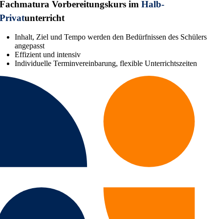
Fachmatura Vorbereitungskurs im
Halb-
Privat
unterricht
Inhalt, Ziel und Tempo werden den Bedürfnissen des Schülers
angepasst
Effizient und intensiv
Individuelle Terminvereinbarung, flexible Unterrichtszeiten