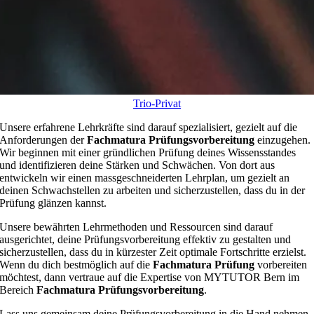
Trio-Privat
Unsere erfahrene Lehrkräfte sind darauf spezialisiert, gezielt auf die
Anforderungen der
Fachmatura Prüfungsvorbereitung
einzugehen.
Wir beginnen mit einer gründlichen Prüfung deines Wissensstandes
und identifizieren deine Stärken und Schwächen. Von dort aus
entwickeln wir einen massgeschneiderten Lehrplan, um gezielt an
deinen Schwachstellen zu arbeiten und sicherzustellen, dass du in der
Prüfung glänzen kannst.
Unsere bewährten Lehrmethoden und Ressourcen sind darauf
ausgerichtet, deine Prüfungsvorbereitung effektiv zu gestalten und
sicherzustellen, dass du in kürzester Zeit optimale Fortschritte erzielst.
Wenn du dich bestmöglich auf die
Fachmatura Prüfung
vorbereiten
möchtest, dann vertraue auf die Expertise von MYTUTOR Bern im
Bereich
Fachmatura Prüfungsvorbereitung
.
Lass uns gemeinsam deine Prüfungsvorbereitung in die Hand nehmen