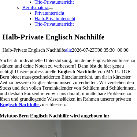
Trio-Privatunterricht
Berufsmatura
Privatunterricht
Halb-Privatunterricht
Trio-Privatunterricht
Halb-Private Englisch Nachhilfe
Halb-Private Englisch Nachhilfe
aliz
2026-07-23T08:35:30+00:00
Suchst du individuelle Unterstützung, um deine Englischkenntnisse zu
stärken und deine Noten zu verbessern? Dann bist du hier genau
richtig! Unsere professionelle
Englisch Nachhilfe
von MYTUTOR
Bern bietet massgeschneiderten Einzelunterricht, um dir in kürzester
Zeit zu besseren Englischkenntnissen zu verhelfen. Wir verstehen den
Stress und den vollen Terminkalender von Schülern und Schülerinnen,
und deshalb konzentrieren wir uns darauf, unmittelbare Probleme zu
lösen und grundlegende Wissenslücken im Rahmen unserer privaten
Englisch Nachhilfe
zu schliessen.
Mytutor-Bern Englisch Nachhilfe wird angeboten in: