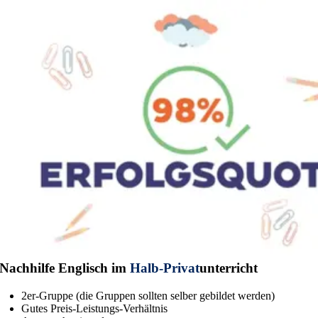
Nachhilfe Englisch im
Halb-Privat
unterricht
2er-Gruppe (die Gruppen sollten selber gebildet werden)
Gutes Preis-Leistungs-Verhältnis