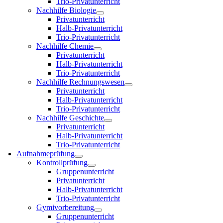
Trio-Privatunterricht
Nachhilfe Biologie
Privatunterricht
Halb-Privatunterricht
Trio-Privatunterricht
Nachhilfe Chemie
Privatunterricht
Halb-Privatunterricht
Trio-Privatunterricht
Nachhilfe Rechnungswesen
Privatunterricht
Halb-Privatunterricht
Trio-Privatunterricht
Nachhilfe Geschichte
Privatunterricht
Halb-Privatunterricht
Trio-Privatunterricht
Aufnahmeprüfung
Kontrollprüfung
Gruppenunterricht
Privatunterricht
Halb-Privatunterricht
Trio-Privatunterricht
Gymivorbereitung
Gruppenunterricht