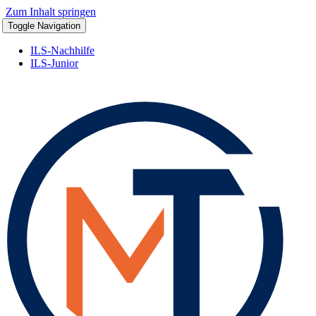
Zum Inhalt springen
Toggle Navigation
ILS-Nachhilfe
ILS-Junior