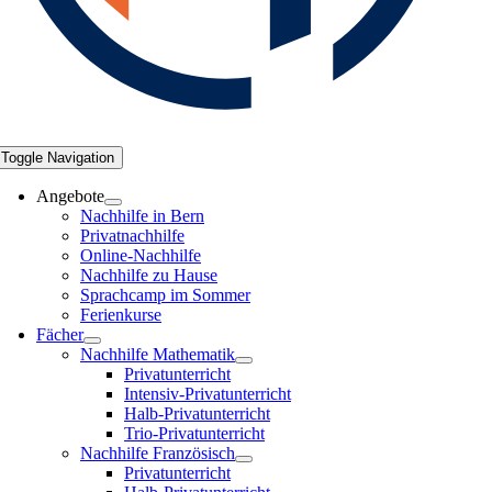
Toggle Navigation
Angebote
Nachhilfe in Bern
Privatnachhilfe
Online-Nachhilfe
Nachhilfe zu Hause
Sprachcamp im Sommer
Ferienkurse
Fächer
Nachhilfe Mathematik
Privatunterricht
Intensiv-Privatunterricht
Halb-Privatunterricht
Trio-Privatunterricht
Nachhilfe Französisch
Privatunterricht