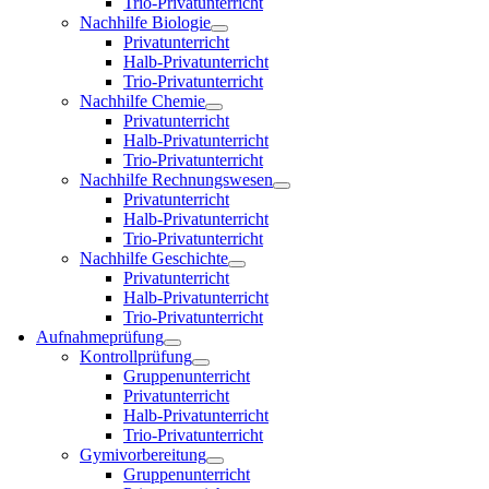
Trio-Privatunterricht
Nachhilfe Biologie
Privatunterricht
Halb-Privatunterricht
Trio-Privatunterricht
Nachhilfe Chemie
Privatunterricht
Halb-Privatunterricht
Trio-Privatunterricht
Nachhilfe Rechnungswesen
Privatunterricht
Halb-Privatunterricht
Trio-Privatunterricht
Nachhilfe Geschichte
Privatunterricht
Halb-Privatunterricht
Trio-Privatunterricht
Aufnahmeprüfung
Kontrollprüfung
Gruppenunterricht
Privatunterricht
Halb-Privatunterricht
Trio-Privatunterricht
Gymivorbereitung
Gruppenunterricht