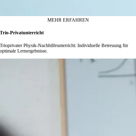
MEHR ERFAHREN
Trio-Privatunterricht
Trioprivater Physik-Nachhilfeunterricht: Individuelle Betreuung für
optimale Lernergebnisse.