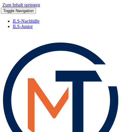
Zum Inhalt springen
Toggle Navigation
ILS-Nachhilfe
ILS-Junior