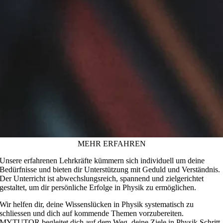
MEHR ERFAHREN
Unsere erfahrenen Lehrkräfte kümmern sich individuell um deine
Bedürfnisse und bieten dir Unterstützung mit Geduld und Verständnis.
Der Unterricht ist abwechslungsreich, spannend und zielgerichtet
gestaltet, um dir persönliche Erfolge in Physik zu ermöglichen.
Wir helfen dir, deine Wissenslücken in Physik systematisch zu
schliessen und dich auf kommende Themen vorzubereiten.
MYTUTOR begleitet dich auf dem Weg, deine Ziele in Physik Schritt