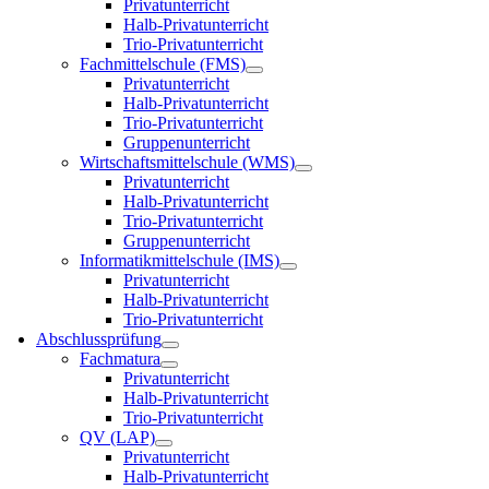
Privatunterricht
Halb-Privatunterricht
Trio-Privatunterricht
Fachmittelschule (FMS)
Privatunterricht
Halb-Privatunterricht
Trio-Privatunterricht
Gruppenunterricht
Wirtschaftsmittelschule (WMS)
Privatunterricht
Halb-Privatunterricht
Trio-Privatunterricht
Gruppenunterricht
Informatikmittelschule (IMS)
Privatunterricht
Halb-Privatunterricht
Trio-Privatunterricht
Abschlussprüfung
Fachmatura
Privatunterricht
Halb-Privatunterricht
Trio-Privatunterricht
QV (LAP)
Privatunterricht
Halb-Privatunterricht