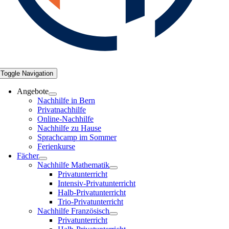
Toggle Navigation
Angebote
Nachhilfe in Bern
Privatnachhilfe
Online-Nachhilfe
Nachhilfe zu Hause
Sprachcamp im Sommer
Ferienkurse
Fächer
Nachhilfe Mathematik
Privatunterricht
Intensiv-Privatunterricht
Halb-Privatunterricht
Trio-Privatunterricht
Nachhilfe Französisch
Privatunterricht