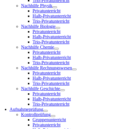
Trio-Privatunterricht
Nachhilfe Physik
Privatunterricht
Halb-Privatunterricht
Trio-Privatunterricht
Nachhilfe Biologie
Privatunterricht
Halb-Privatunterricht
Trio-Privatunterricht
Nachhilfe Chemie
Privatunterricht
Halb-Privatunterricht
Trio-Privatunterricht
Nachhilfe Rechnungswesen
Privatunterricht
Halb-Privatunterricht
Trio-Privatunterricht
Nachhilfe Geschichte
Privatunterricht
Halb-Privatunterricht
Trio-Privatunterricht
Aufnahmeprüfung
Kontrollprüfung
Gruppenunterricht
Privatunterricht