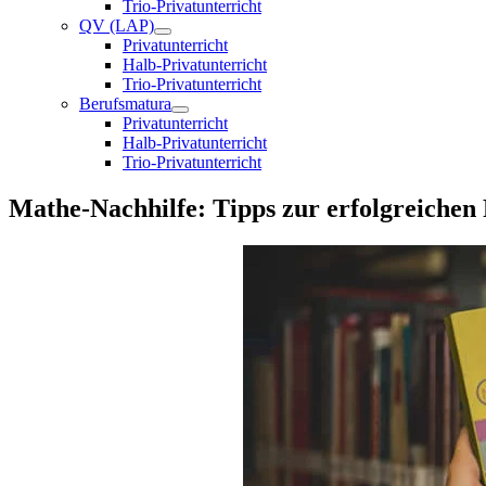
Trio-Privatunterricht
QV (LAP)
Privatunterricht
Halb-Privatunterricht
Trio-Privatunterricht
Berufsmatura
Privatunterricht
Halb-Privatunterricht
Trio-Privatunterricht
Mathe-Nachhilfe: Tipps zur erfolgreichen