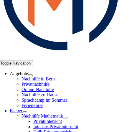
Toggle Navigation
Angebote
Nachhilfe in Bern
Privatnachhilfe
Online-Nachhilfe
Nachhilfe zu Hause
Sprachcamp im Sommer
Ferienkurse
Fächer
Nachhilfe Mathematik
Privatunterricht
Intensiv-Privatunterricht
Halb-Privatunterricht